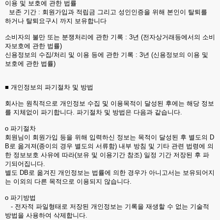
이용 및 보호에 관한 법률
보존 기간 : 회원가입과 적립금 그리고 성인인증을 위해 본인이 탈퇴를
하거나 탈퇴요구시 까지 보유합니다
소비자의 불만 또는 분쟁처리에 관한 기록 : 3년 (전자상거래등에서의 소비
자보호에 관한 법률)
신용정보의 수집/처리 및 이용 등에 관한 기록 : 3년 (신용정보의 이용 및
보호에 관한 법률)
■ 개인정보의 파기절차 및 방법
회사는 원칙적으로 개인정보 수집 및 이용목적이 달성된 후에는 해당 정보
를 지체없이 파기합니다. 파기절차 및 방법은 다음과 같습니다.
ο 파기절차
회원님이 회원가입 등을 위해 입력하신 정보는 목적이 달성된 후 별도의 D
B로 옮겨져(종이의 경우 별도의 서류함) 내부 방침 및 기타 관련 법령에 의
한 정보보호 사유에 따라(보유 및 이용기간 참조) 일정 기간 저장된 후 파
기되어집니다.
별도 DB로 옮겨진 개인정보는 법률에 의한 경우가 아니고서는 보유되어지
는 이외의 다른 목적으로 이용되지 않습니다.
ο 파기방법
- 전자적 파일형태로 저장된 개인정보는 기록을 재생할 수 없는 기술적
방법을 사용하여 삭제합니다.