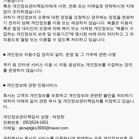
가능합니다.
혹은 개인정보관리책임자에게 서면, 전화 또는 이메일로 연락하시면 지체
없이 조치하겠습니다.
귀하가 개인정보의 오류에 대한 정정을 요청하신 경우에는 정정을 완료하
기 전까지 당해 개인정보를 이용 또는 제공하지 않습니다. 북콜은 이용자
혹은 법정 대리인의 요청에 의해 해지 또는 삭제된 개인정보는 “북콜이 수
집하는 개인정보의 보유 및 이용기간”에 명시된 바에 따라 처리하고 그 외
의용도로 열람 또는 이용할 수 없도록 처리하고 있습니다.
■ 개인정보 자동수집 장치의 설치, 운영 및 그 거부에 관한 사항
쿠키 등 인터넷 서비스 이용 시 자동 생성되는 개인정보를 수집하는 장치
를 운영하지 않습니다.
■ 개인정보에 관한 민원서비스
회사는 고객의 개인정보를 보호하고 개인정보와 관련한 불만을 처리하기
위하여 아래와 같이 관련 부서 및 개인정보관리책임자를 지정하고 있습니
다..
개인정보관리책임자 성명 : 박정한
전화번호 : (053)524-1651
이메일 : qkrwjdgks3930@naver.com
귀하께서는 회사의 서비스를 이용하시며 발생하는 모든 개인정보보호 관