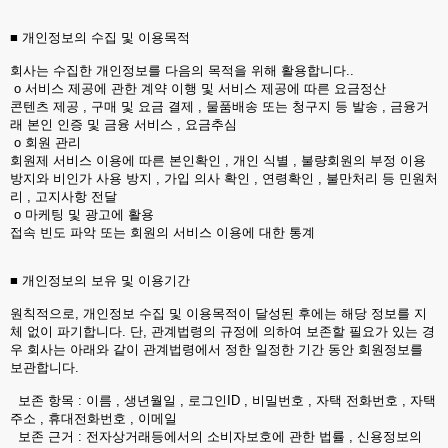
■ 개인정보의 수집 및 이용목적
회사는 수집한 개인정보를 다음의 목적을 위해 활용합니다..
ο 서비스 제공에 관한 계약 이행 및 서비스 제공에 따른 요금정산
콘텐츠 제공 , 구매 및 요금 결제 , 물품배송 또는 청구지 등 발송 , 금융거
래 본인 인증 및 금융 서비스 , 요금추심
ο 회원 관리
회원제 서비스 이용에 따른 본인확인 , 개인 식별 , 불량회원의 부정 이용
방지와 비인가 사용 방지 , 가입 의사 확인 , 연령확인 , 불만처리 등 민원처
리 , 고지사항 전달
ο 마케팅 및 광고에 활용
접속 빈도 파악 또는 회원의 서비스 이용에 대한 통계
■ 개인정보의 보유 및 이용기간
원칙적으로, 개인정보 수집 및 이용목적이 달성된 후에는 해당 정보를 지
체 없이 파기합니다. 단, 관계법령의 규정에 의하여 보존할 필요가 있는 경
우 회사는 아래와 같이 관계법령에서 정한 일정한 기간 동안 회원정보를
보관합니다.
보존 항목 : 이름 , 생년월일 , 로그인ID , 비밀번호 , 자택 전화번호 , 자택
주소 , 휴대전화번호 , 이메일
보존 근거 : 전자상거래등에서의 소비자보호에 관한 법률 , 신용정보의