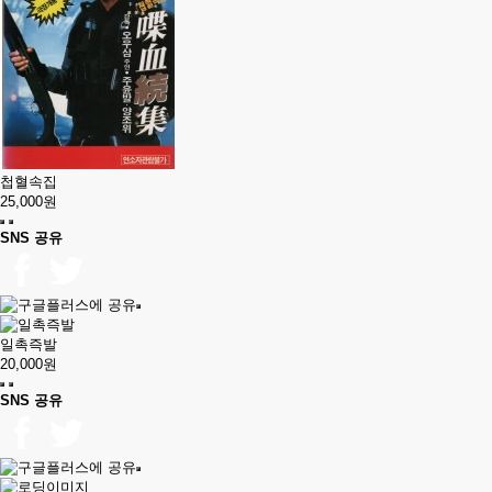
첩혈속집
25,000원
SNS 공유
일촉즉발
20,000원
SNS 공유